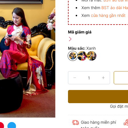
Xem thêm
BST áo dài H
Xem
cửa hàng gần nhất
Mã giảm giá
Màu sắc:
Xanh
Gọi đặt 
Giao hàng miễn phí