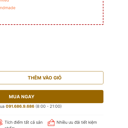
andmade
THÊM VÀO GIỎ
MUA NGAY
mua
091.686.9.686
(8:00 - 21:00)
Tích điểm tất cả sản
Nhiều ưu đãi tiết kiệm