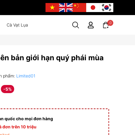
0
Cà Vạt Lụa
iên bản giới hạn quý phái mùa
n phẩm:
Limited01
-5%
àn quốc cho mọi đơn hàng
 đơn trên 10 triệu
mited