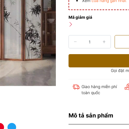
Xem
cửa hàng gần nhất
Mã giảm giá
Gọi đặt 
Giao hàng miễn phí
toàn quốc
Mô tả sản phẩm