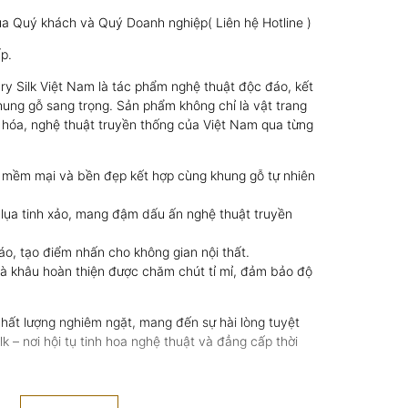
ủa Quý khách và Quý Doanh nghiệp( Liên hệ Hotline )
p.
ry Silk Việt Nam là tác phẩm nghệ thuật độc đáo, kết
hung gỗ sang trọng. Sản phẩm không chỉ là vật trang
ăn hóa, nghệ thuật truyền thống của Việt Nam qua từng
 mềm mại và bền đẹp kết hợp cùng khung gỗ tự nhiên
 lụa tinh xảo, mang đậm dấu ấn nghệ thuật truyền
áo, tạo điểm nhấn cho không gian nội thất.
 khâu hoàn thiện được chăm chút tỉ mỉ, đảm bảo độ
hất lượng nghiêm ngặt, mang đến sự hài lòng tuyệt
k – nơi hội tụ tinh hoa nghệ thuật và đẳng cấp thời