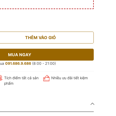
THÊM VÀO GIỎ
MUA NGAY
mua
091.686.9.686
(8:00 - 21:00)
Tích điểm tất cả sản
Nhiều ưu đãi tiết kiệm
phẩm