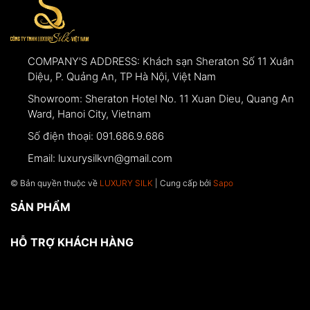
COMPANY'S ADDRESS:
Khách sạn Sheraton Số 11 Xuân
Diệu, P. Quảng An, TP Hà Nội, Việt Nam
Showroom:
Sheraton Hotel No. 11 Xuan Dieu, Quang An
Ward, Hanoi City, Vietnam
Số điện thoại:
091.686.9.686
Email:
luxurysilkvn@gmail.com
© Bản quyền thuộc về
LUXURY SILK
| Cung cấp bởi
Sapo
SẢN PHẨM
HỖ TRỢ KHÁCH HÀNG