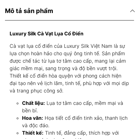
Mô tả sản phẩm
Luxury Silk Cà Vạt Lụa Cổ Điển
Cà vạt lụa cổ điển của Luxury Silk Việt Nam là sự
lựa chọn hoàn hảo cho quý ông tinh tế. Sản phẩm
được chế tác từ lụa tơ tằm cao cấp, mang lại cảm
giác mềm mại, sang trọng và độ bền vượt trội.
Thiết kế cổ điển hòa quyện với phong cách hiện
đại tạo nên vẻ lịch lãm, tinh tế, phù hợp với mọi dịp
và trang phục công sở.
Chất liệu:
Lụa tơ tằm cao cấp, mềm mại và
bền bỉ.
Hoa văn:
Họa tiết cổ điển tinh xảo, thanh lịch
và độc đáo.
Thiết kế:
Tinh tế, đẳng cấp, thích hợp với