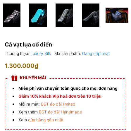
Cà vạt lụa cổ điển
Thương hiệu:
Luxury Silk
Mã sản phẩm:
Đang cập nhật
1.300.000₫
KHUYẾN MÃI
Miễn phí vận chuyển toàn quốc cho mọi đơn hàng
Giảm 10% khách Vip hoá đơn trên 10 triệu
Mới ra mắt:
BST áo dài limited
Xem thêm
BST áo dài Handmade
Xem
cửa hàng gần nhất