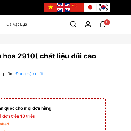
0
Cà Vạt Lụa
hoa 2910( chất liệu đũi cao
n phẩm:
Đang cập nhật
àn quốc cho mọi đơn hàng
 đơn trên 10 triệu
mited