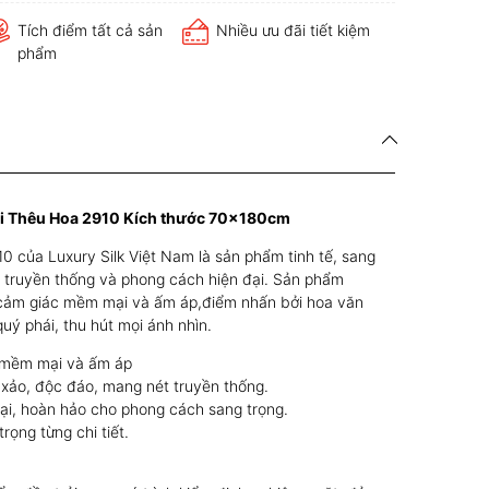
Tích điểm tất cả sản
Nhiều ưu đãi tiết kiệm
phẩm
ũi Thêu Hoa 2910 Kích thước 70x180cm
0 của Luxury Silk Việt Nam là sản phẩm tinh tế, sang
ật truyền thống và phong cách hiện đại. Sản phẩm
 cảm giác mềm mại và ấm áp,điểm nhấn bởi hoa văn
uý phái, thu hút mọi ánh nhìn.
 mềm mại và ấm áp
xảo, độc đáo, mang nét truyền thống.
đại, hoàn hảo cho phong cách sang trọng.
trọng từng chi tiết.