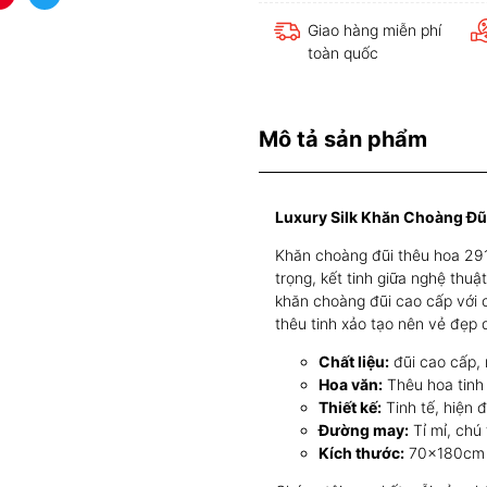
Giao hàng miễn phí
toàn quốc
Mô tả sản phẩm
Luxury Silk Khăn Choàng Đ
Khăn choàng đũi thêu hoa 291
trọng, kết tinh giữa nghệ thu
khăn choàng đũi cao cấp với
thêu tinh xảo tạo nên vẻ đẹp q
Chất liệu:
đũi cao cấp,
Hoa văn:
Thêu hoa tinh 
Thiết kế:
Tinh tế, hiện 
Đường may:
Tỉ mỉ, chú 
Kích thước:
70x180cm