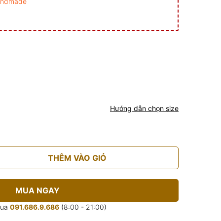
andmade
Hướng dẫn chọn size
THÊM VÀO GIỎ
MUA NGAY
mua
091.686.9.686
(8:00 - 21:00)