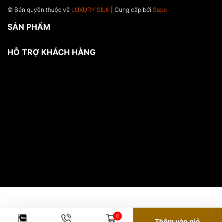
© Bản quyền thuộc về
LUXURY SILK
| Cung cấp bởi
Sapo
SẢN PHẨM
HỖ TRỢ KHÁCH HÀNG
0
Thêm vào giỏ