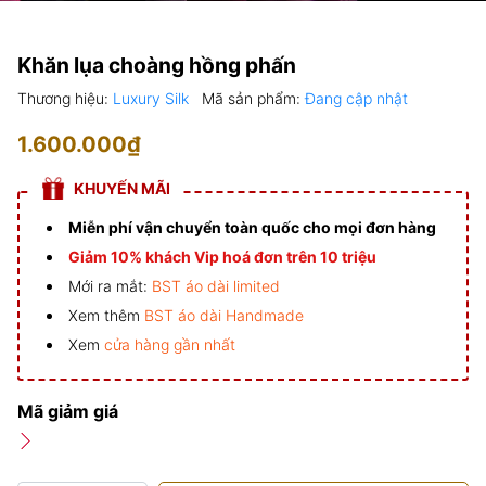
Khăn lụa choàng hồng phấn
Thương hiệu:
Luxury Silk
Mã sản phẩm:
Đang cập nhật
1.600.000₫
KHUYẾN MÃI
Miễn phí vận chuyển toàn quốc cho mọi đơn hàng
Giảm 10% khách Vip hoá đơn trên 10 triệu
Mới ra mắt:
BST áo dài limited
Xem thêm
BST áo dài Handmade
Xem
cửa hàng gần nhất
Mã giảm giá