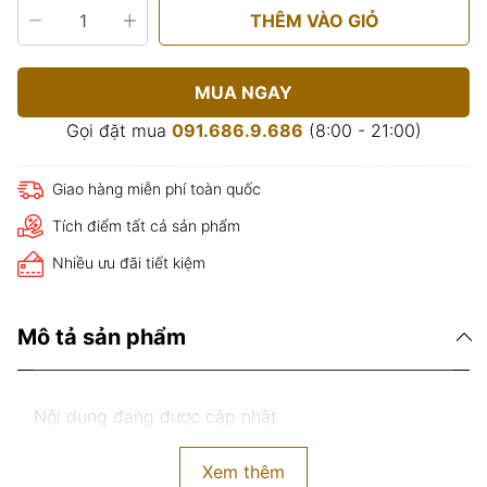
THÊM VÀO GIỎ
MUA NGAY
Gọi đặt mua
091.686.9.686
(8:00 - 21:00)
Giao hàng miễn phí toàn quốc
Tích điểm tất cả sản phẩm
Nhiều ưu đãi tiết kiệm
Mô tả sản phẩm
Nội dung đang được cập nhật
Xem thêm