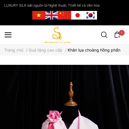
LUXURY SILK bắt nguồn từ Nghệ thuật, Thiết kế và Văn hóa
0
Trang chủ
/
Quà tặng cao cấp
/
Khăn lụa choàng hồng phấn