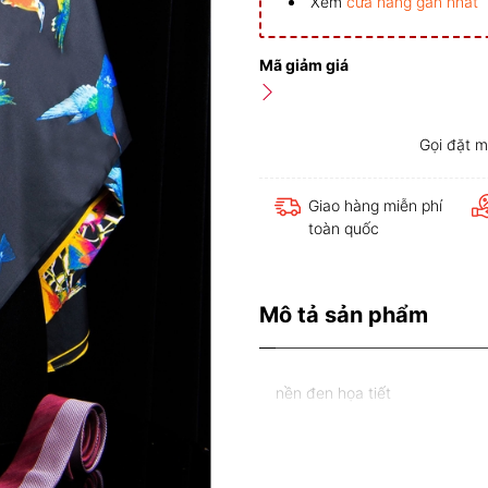
Xem
cửa hàng gần nhất
Mã giảm giá
Gọi đặt 
Giao hàng miễn phí
toàn quốc
Mô tả sản phẩm
nền đen họa tiết