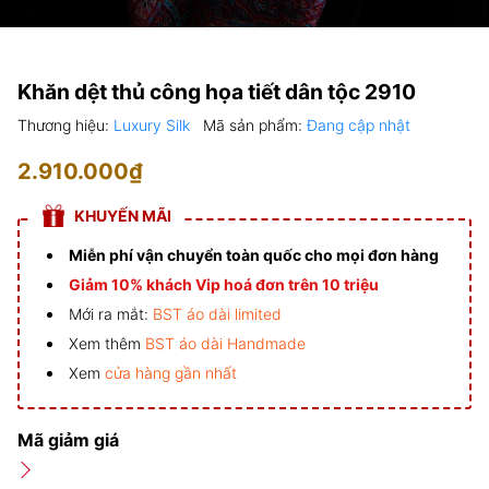
Khăn dệt thủ công họa tiết dân tộc 2910
Thương hiệu:
Luxury Silk
Mã sản phẩm:
Đang cập nhật
2.910.000₫
KHUYẾN MÃI
Miễn phí vận chuyển toàn quốc cho mọi đơn hàng
Giảm 10% khách Vip hoá đơn trên 10 triệu
Mới ra mắt:
BST áo dài limited
Xem thêm
BST áo dài Handmade
Xem
cửa hàng gần nhất
Mã giảm giá