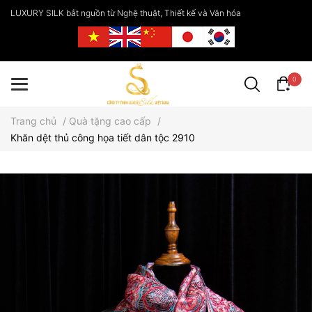
LUXURY SILK bắt nguồn từ Nghệ thuật, Thiết kế và Văn hóa
0
Trang chủ
/
Quà tặng cao cấp
/
Khăn dệt thủ công họa tiết dân tộc 2910