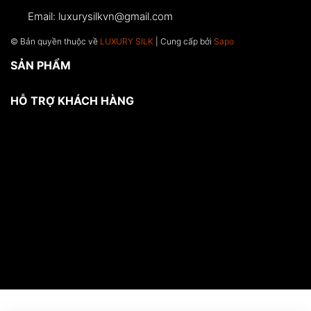
Email:
luxurysilkvn@gmail.com
© Bản quyền thuộc về
LUXURY SILK
| Cung cấp bởi
Sapo
SẢN PHẨM
HỖ TRỢ KHÁCH HÀNG