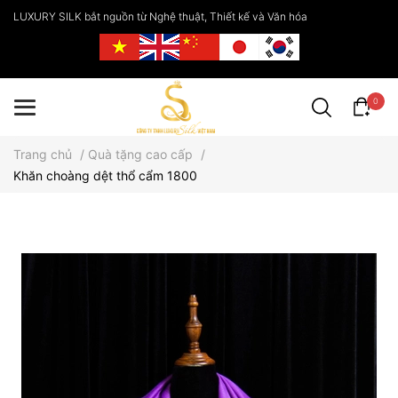
LUXURY SILK bắt nguồn từ Nghệ thuật, Thiết kế và Văn hóa
0
Trang chủ
/
Quà tặng cao cấp
/
Khăn choàng dệt thổ cẩm 1800