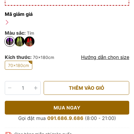
Mã giảm giá
Màu sắc:
Tím
Kích thước:
Hướng dẫn chọn size
70x180cm
70x180cm
THÊM VÀO GIỎ
MUA NGAY
Gọi đặt mua
091.686.9.686
(8:00 - 21:00)