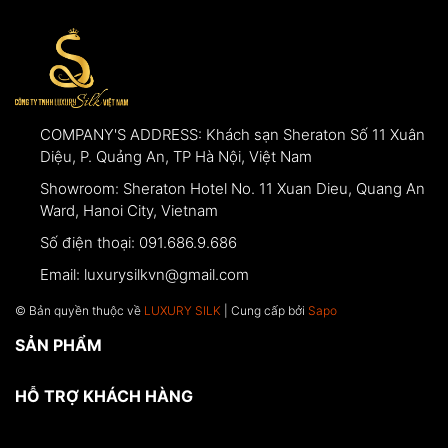
COMPANY'S ADDRESS:
Khách sạn Sheraton Số 11 Xuân
Diệu, P. Quảng An, TP Hà Nội, Việt Nam
Showroom:
Sheraton Hotel No. 11 Xuan Dieu, Quang An
Ward, Hanoi City, Vietnam
Số điện thoại:
091.686.9.686
Email:
luxurysilkvn@gmail.com
© Bản quyền thuộc về
LUXURY SILK
| Cung cấp bởi
Sapo
SẢN PHẨM
HỖ TRỢ KHÁCH HÀNG