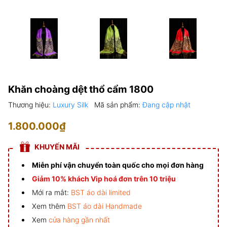
Khăn choàng dệt thổ cẩm 1800
Thương hiệu:
Luxury Silk
Mã sản phẩm:
Đang cập nhật
1.800.000₫
KHUYẾN MÃI
Miễn phí vận chuyển toàn quốc cho mọi đơn hàng
Giảm 10% khách Vip hoá đơn trên 10 triệu
Mới ra mắt:
BST áo dài limited
Xem thêm
BST áo dài Handmade
Xem
cửa hàng gần nhất