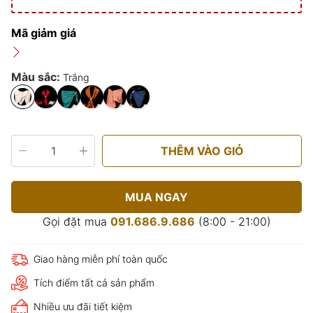
Mã giảm giá
Màu sắc:
Trắng
THÊM VÀO GIỎ
MUA NGAY
Gọi đặt mua
091.686.9.686
(8:00 - 21:00)
Giao hàng miễn phí toàn quốc
Tích điểm tất cả sản phẩm
Nhiều ưu đãi tiết kiệm