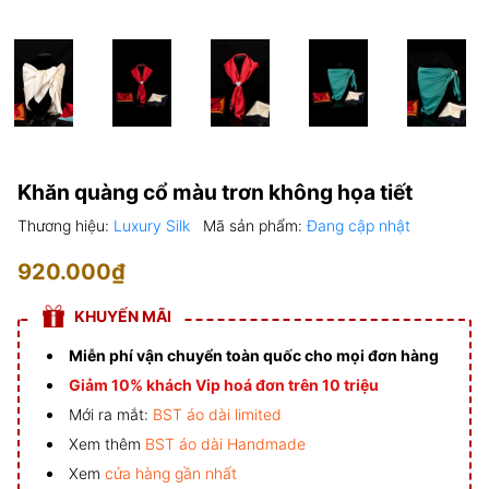
Khăn quàng cổ màu trơn không họa tiết
Thương hiệu:
Luxury Silk
Mã sản phẩm:
Đang cập nhật
920.000₫
KHUYẾN MÃI
Miễn phí vận chuyển toàn quốc cho mọi đơn hàng
Giảm 10% khách Vip hoá đơn trên 10 triệu
Mới ra mắt:
BST áo dài limited
Xem thêm
BST áo dài Handmade
Xem
cửa hàng gần nhất