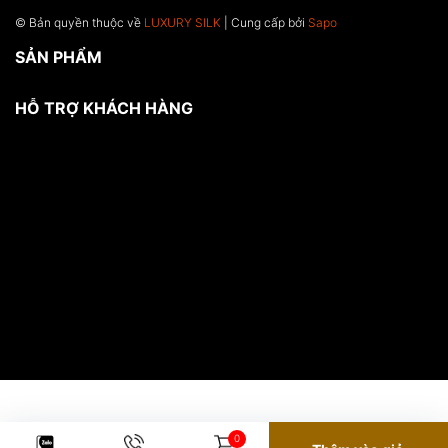
© Bản quyền thuộc về
LUXURY SILK
| Cung cấp bởi
Sapo
SẢN PHẨM
HỖ TRỢ KHÁCH HÀNG
0