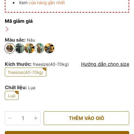
Xem
cửa hàng gần nhất
Mã giảm giá
Màu sắc:
Nâu
Kích thước:
Hướng dẫn chọn size
freesize(40-70kg)
freesize(40-70kg)
Chất liệu:
Lụa
Lụa
THÊM VÀO GIỎ