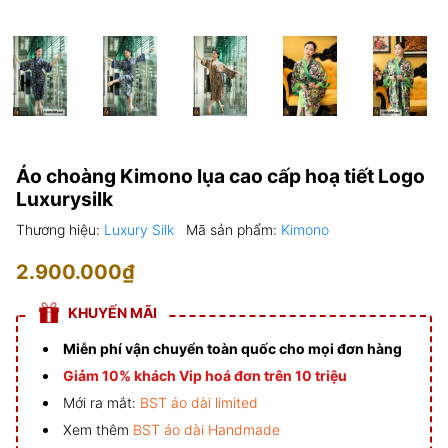
Áo choàng Kimono lụa cao cấp hoạ tiết Logo
Luxurysilk
Thương hiệu:
Luxury Silk
Mã sản phẩm:
Kimono
2.900.000₫
KHUYẾN MÃI
Miễn phí vận chuyển toàn quốc cho mọi đơn hàng
Giảm 10% khách Vip hoá đơn trên 10 triệu
Mới ra mắt:
BST áo dài limited
Xem thêm
BST áo dài Handmade