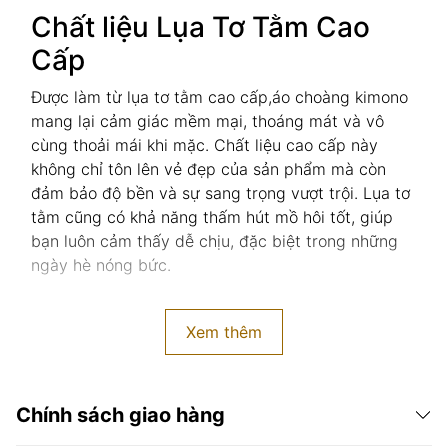
Chất liệu Lụa Tơ Tằm Cao
Cấp
Được làm từ lụa tơ tằm cao cấp,áo choàng kimono
mang lại cảm giác mềm mại, thoáng mát và vô
cùng thoải mái khi mặc. Chất liệu cao cấp này
không chỉ tôn lên vẻ đẹp của sản phẩm mà còn
đảm bảo độ bền và sự sang trọng vượt trội. Lụa tơ
tằm cũng có khả năng thấm hút mồ hôi tốt, giúp
bạn luôn cảm thấy dễ chịu, đặc biệt trong những
ngày hè nóng bức.
Xem thêm
Chính sách giao hàng