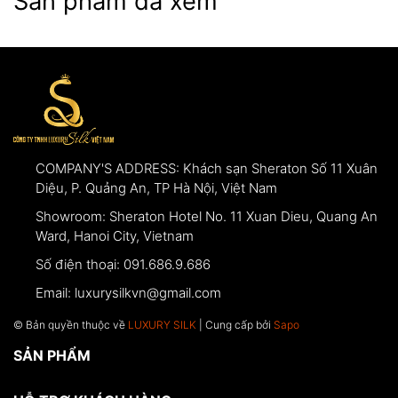
Sản phẩm đã xem
COMPANY'S ADDRESS:
Khách sạn Sheraton Số 11 Xuân
Diệu, P. Quảng An, TP Hà Nội, Việt Nam
Showroom:
Sheraton Hotel No. 11 Xuan Dieu, Quang An
Ward, Hanoi City, Vietnam
Số điện thoại:
091.686.9.686
Email:
luxurysilkvn@gmail.com
© Bản quyền thuộc về
LUXURY SILK
| Cung cấp bởi
Sapo
SẢN PHẨM