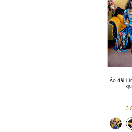
Áo dài Li
qu
6.