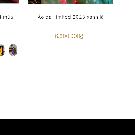
ed mùa
Áo dài limited 2023 xanh lá
6.800.000₫