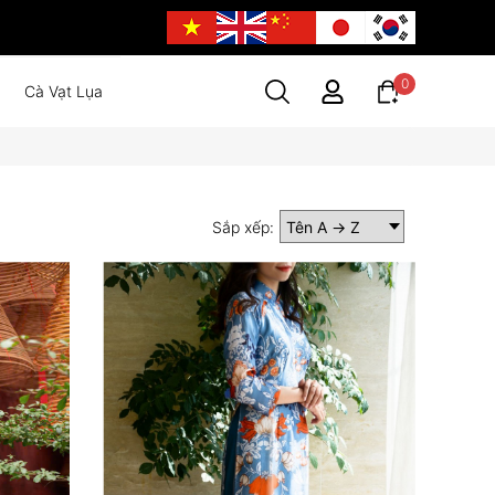
0
Cà Vạt Lụa
Sắp xếp: