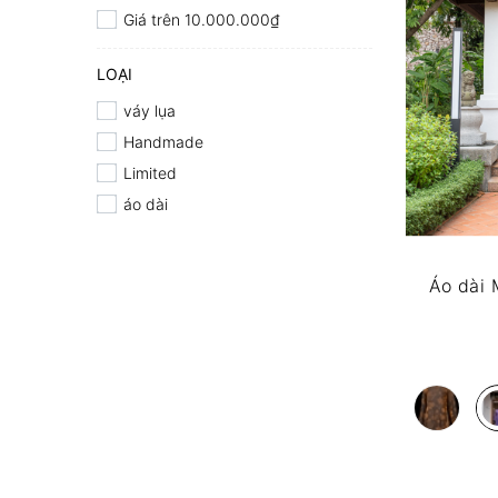
Giá trên 10.000.000₫
LOẠI
váy lụa
Handmade
Limited
áo dài
Áo dài 