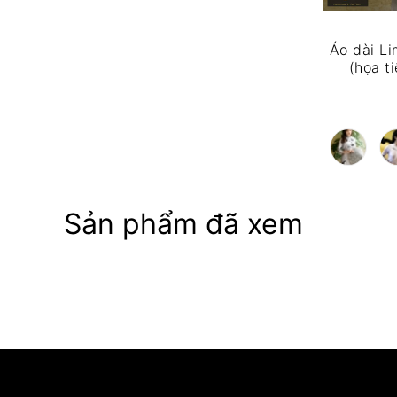
Áo dài Li
(họa t
Sản phẩm đã xem