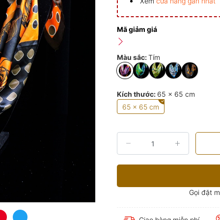
Xem
cửa hàng gần nhất
Mã giảm giá
Màu sắc:
Tím
Kích thước:
65 x 65 cm
65 x 65 cm
Gọi đặt 
Giao hàng miễn phí