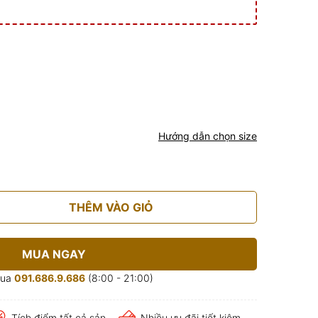
Hướng dẫn chọn size
THÊM VÀO GIỎ
MUA NGAY
mua
091.686.9.686
(8:00 - 21:00)
Tích điểm tất cả sản
Nhiều ưu đãi tiết kiệm