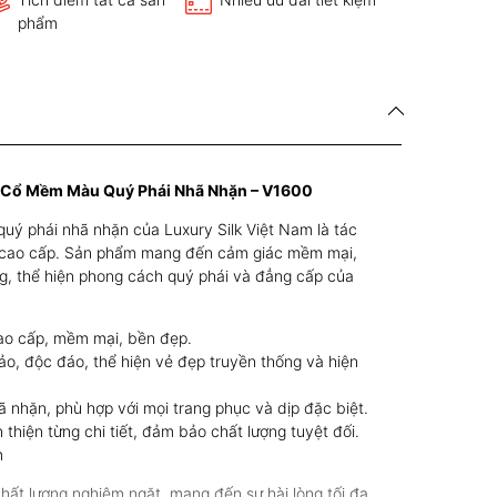
phẩm
g Cổ Mềm Màu Quý Phái Nhã Nhặn – V1600
ý phái nhã nhặn của Luxury Silk Việt Nam là tác
m cao cấp. Sản phẩm mang đến cảm giác mềm mại,
ng, thể hiện phong cách quý phái và đẳng cấp của
ao cấp, mềm mại, bền đẹp.
xảo, độc đáo, thể hiện vẻ đẹp truyền thống và hiện
ã nhặn, phù hợp với mọi trang phục và dịp đặc biệt.
 thiện từng chi tiết, đảm bảo chất lượng tuyệt đối.
m
hất lượng nghiêm ngặt, mang đến sự hài lòng tối đa