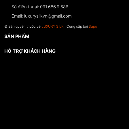
Số điện thoại:
091.686.9.686
Email:
luxurysilkvn@gmail.com
© Bản quyền thuộc về
LUXURY SILK
| Cung cấp bởi
Sapo
SẢN PHẨM
HỖ TRỢ KHÁCH HÀNG