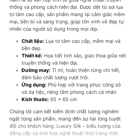
thống và phong cách hiện đại. Được dệt từ sợi lụa
tơ tằm cao cấp, sản phẩm mang lại cảm giác mềm
mại, bền bỉ và sang trọng, giúp tôn vinh vẻ đẹp tự
nhiên của người sử dụng trong mọi dịp.
Chất liệu:
Lụa tơ tằm cao cấp, mềm mại và
bền đẹp.
Thiết kế:
Họa tiết tinh xảo, giao thoa giữa nét
truyền thống và hiện đại.
Đường may:
Tỉ mỉ, hoàn thiện từng chi tiết,
đảm bảo chất lượng vượt trội.
Ứng dụng:
Phù hợp với trang phục công sở
và dạ tiệc, nâng tầm phong cách cá nhân.
Kích thước:
65 x 65 cm
Chúng tôi cam kết kiểm định chất lượng nghiêm
ngặt từng sản phẩm, mang đến sự hài lòng tuyệt
đối cho khách hàng. Luxury Silk – biểu tượng của
đẳng cấp và tinh hoa nghệ thuật thời trang Việt.