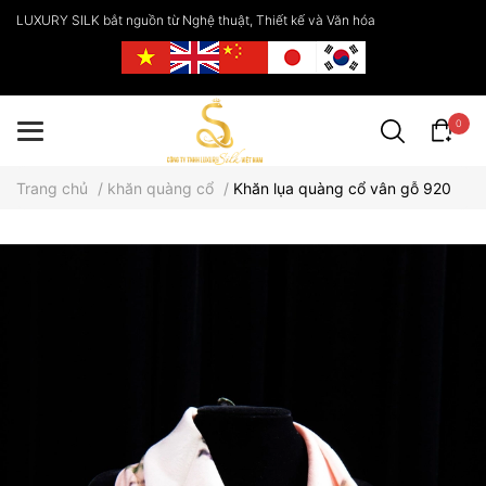
LUXURY SILK bắt nguồn từ Nghệ thuật, Thiết kế và Văn hóa
0
Trang chủ
/
khăn quàng cổ
/
Khăn lụa quàng cổ vân gỗ 920