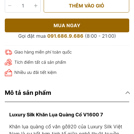
THÊM VÀO GIỎ
MUA NGAY
Gọi đặt mua
091.686.9.686
(8:00 - 21:00)
Giao hàng miễn phí toàn quốc
Tích điểm tất cả sản phẩm
Nhiều ưu đãi tiết kiệm
Mô tả sản phẩm
Luxury Silk Khăn Lụa Quàng Cổ V1600 7
Khăn lụa quàng cổ vân gỗ920 của Luxury Silk Việt
Nam là sự kết hợp tinh tế giữa nghệ thuật truyền