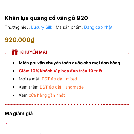
Khăn lụa quàng cổ vân gỗ 920
Thương hiệu:
Luxury Silk
Mã sản phẩm:
Đang cập nhật
920.000₫
KHUYẾN MÃI
Miễn phí vận chuyển toàn quốc cho mọi đơn hàng
Giảm 10% khách Vip hoá đơn trên 10 triệu
Mới ra mắt:
BST áo dài limited
Xem thêm
BST áo dài Handmade
Xem
cửa hàng gần nhất
Mã giảm giá