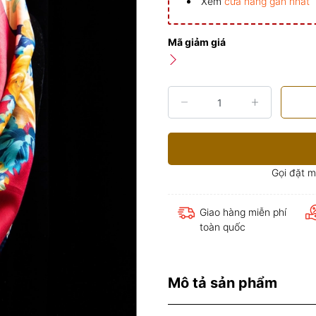
Xem
cửa hàng gần nhất
Mã giảm giá
Gọi đặt 
Giao hàng miễn phí
toàn quốc
Mô tả sản phẩm