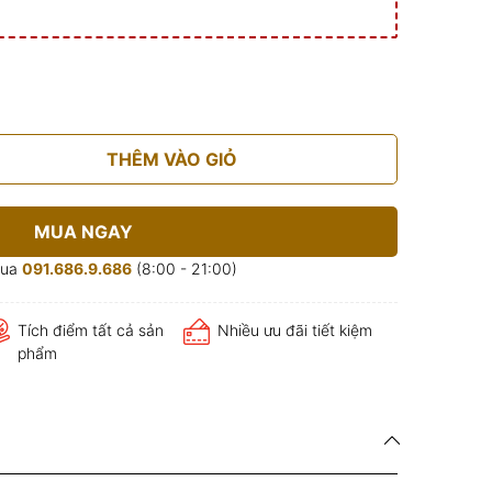
THÊM VÀO GIỎ
MUA NGAY
mua
091.686.9.686
(8:00 - 21:00)
Tích điểm tất cả sản
Nhiều ưu đãi tiết kiệm
phẩm