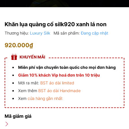
Khăn lụa quàng cổ silk920 xanh lá non
Thương hiệu:
Luxury Silk
Mã sản phẩm:
Đang cập nhật
920.000₫
KHUYẾN MÃI
Miễn phí vận chuyển toàn quốc cho mọi đơn hàng
Giảm 10% khách Vip hoá đơn trên 10 triệu
Mới ra mắt:
BST áo dài limited
Xem thêm
BST áo dài Handmade
Xem
cửa hàng gần nhất
Mã giảm giá