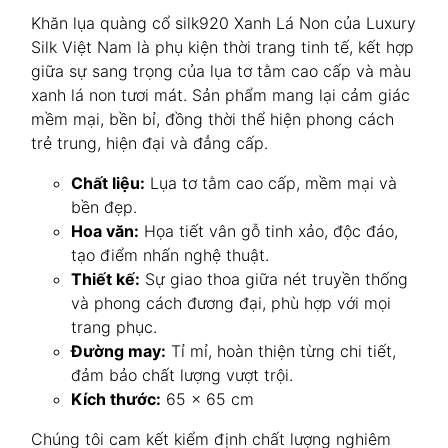
Khăn lụa quàng cổ silk920 Xanh Lá Non của Luxury
Silk Việt Nam là phụ kiện thời trang tinh tế, kết hợp
giữa sự sang trọng của lụa tơ tằm cao cấp và màu
xanh lá non tươi mát. Sản phẩm mang lại cảm giác
mềm mại, bền bỉ, đồng thời thể hiện phong cách
trẻ trung, hiện đại và đẳng cấp.
Chất liệu:
Lụa tơ tằm cao cấp, mềm mại và
bền đẹp.
Hoa văn:
Họa tiết vân gỗ tinh xảo, độc đáo,
tạo điểm nhấn nghệ thuật.
Thiết kế:
Sự giao thoa giữa nét truyền thống
và phong cách đương đại, phù hợp với mọi
trang phục.
Đường may:
Tỉ mỉ, hoàn thiện từng chi tiết,
đảm bảo chất lượng vượt trội.
Kích thước:
65 x 65 cm
Chúng tôi cam kết kiểm định chất lượng nghiêm