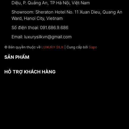
Diệu, P. Quảng An, TP Hà Nội, Việt Nam
Showroom:
Sheraton Hotel No. 11 Xuan Dieu, Quang An
Ward, Hanoi City, Vietnam
Số điện thoại:
091.686.9.686
Email:
luxurysilkvn@gmail.com
© Bản quyền thuộc về
LUXURY SILK
| Cung cấp bởi
Sapo
SẢN PHẨM
HỖ TRỢ KHÁCH HÀNG