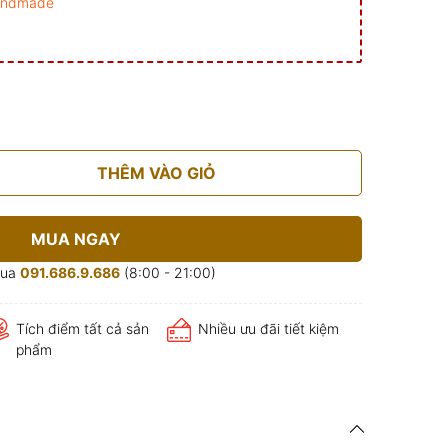
andmade
THÊM VÀO GIỎ
MUA NGAY
mua
091.686.9.686
(8:00 - 21:00)
Tích điểm tất cả sản
Nhiều ưu đãi tiết kiệm
phẩm