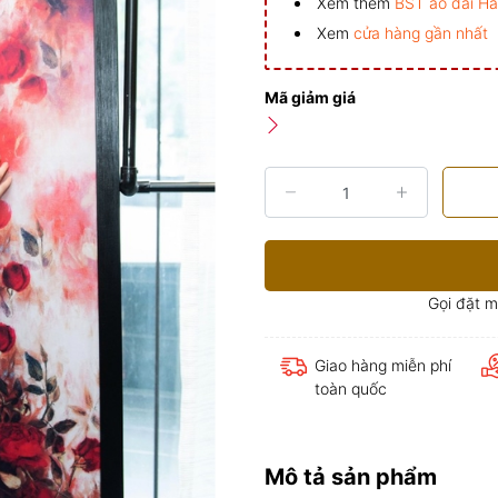
Xem thêm
BST áo dài H
Xem
cửa hàng gần nhất
Mã giảm giá
Gọi đặt 
Giao hàng miễn phí
toàn quốc
Mô tả sản phẩm