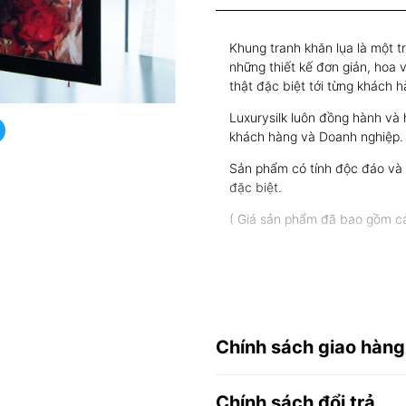
Khung tranh khăn lụa là một t
những thiết kế đơn giản, hoa 
thật đặc biệt tới từng khách 
Luxurysilk luôn đồng hành và h
khách hàng và Doanh nghiệp.
Sản phẩm có tính độc đáo và g
đặc biệt.
( Giá sản phẩm đã bao gồm cả
Chính sách giao hàng
Chính sách đổi trả