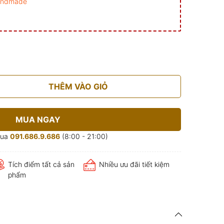
andmade
THÊM VÀO GIỎ
MUA NGAY
mua
091.686.9.686
(8:00 - 21:00)
Tích điểm tất cả sản
Nhiều ưu đãi tiết kiệm
phẩm