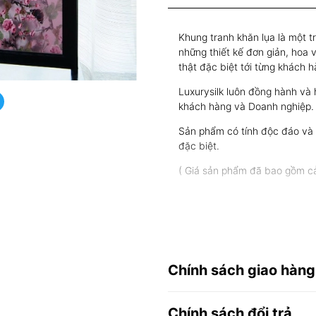
Khung tranh khăn lụa là một t
những thiết kế đơn giản, hoa 
thật đặc biệt tới từng khách 
Luxurysilk luôn đồng hành và h
khách hàng và Doanh nghiệp.
Sản phẩm có tính độc đáo và g
đặc biệt.
( Giá sản phẩm đã bao gồm cả
Chính sách giao hàng
Chính sách đổi trả