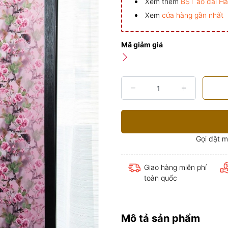
Xem thêm
BST áo dài H
Xem
cửa hàng gần nhất
Mã giảm giá
Gọi đặt 
Giao hàng miễn phí
toàn quốc
Mô tả sản phẩm