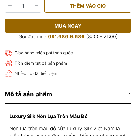
THÊM VÀO GIỎ
MUA NGAY
Gọi đặt mua
091.686.9.686
(8:00 - 21:00)
Giao hàng miễn phí toàn quốc
Tích điểm tất cả sản phẩm
Nhiều ưu đãi tiết kiệm
Mô tả sản phẩm
Luxury Silk Nón Lụa Tròn Màu Đỏ
Nón lụa tròn màu đỏ của Luxury Silk Việt Nam là
biểu tượng của vẻ đẹp truyền thống và phong cách