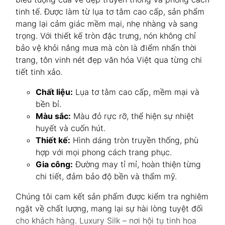
tinh tế. Được làm từ lụa tơ tằm cao cấp, sản phẩm
mang lại cảm giác mềm mại, nhẹ nhàng và sang
trọng. Với thiết kế tròn đặc trưng, nón không chỉ
bảo vệ khỏi nắng mưa mà còn là điểm nhấn thời
trang, tôn vinh nét đẹp văn hóa Việt qua từng chi
tiết tinh xảo.
Chất liệu:
Lụa tơ tằm cao cấp, mềm mại và
bền bỉ.
Màu sắc:
Màu đỏ rực rỡ, thể hiện sự nhiệt
huyết và cuốn hút.
Thiết kế:
Hình dáng tròn truyền thống, phù
hợp với mọi phong cách trang phục.
Gia công:
Đường may tỉ mỉ, hoàn thiện từng
chi tiết, đảm bảo độ bền và thẩm mỹ.
Chúng tôi cam kết sản phẩm được kiểm tra nghiêm
ngặt về chất lượng, mang lại sự hài lòng tuyệt đối
cho khách hàng. Luxury Silk – nơi hội tụ tinh hoa