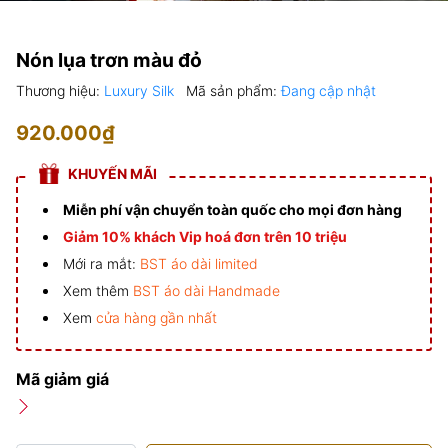
Nón lụa trơn màu đỏ
Thương hiệu:
Luxury Silk
Mã sản phẩm:
Đang cập nhật
920.000₫
KHUYẾN MÃI
Miễn phí vận chuyển toàn quốc cho mọi đơn hàng
Giảm 10% khách Vip hoá đơn trên 10 triệu
Mới ra mắt:
BST áo dài limited
Xem thêm
BST áo dài Handmade
Xem
cửa hàng gần nhất
Mã giảm giá