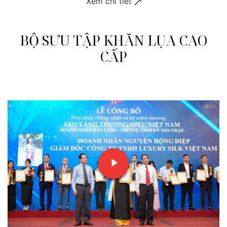
Xem chi tiết
BỘ SƯU TẬP KHĂN LỤA CAO
CẤP