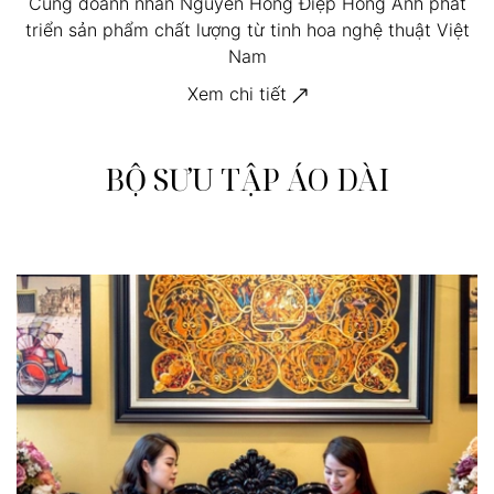
Cùng doanh nhân Nguyễn Hồng Điệp Hồng Anh phát
triển sản phẩm chất lượng từ tinh hoa nghệ thuật Việt
Nam
Xem chi tiết
BỘ SƯU TẬP ÁO DÀI