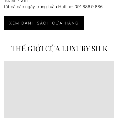
Từ: 8h - 21h
tất cả các ngày trong tuần Hotline: 091.686.9.686
XEM DANH SÁCH CỬA HÀNG
THẾ GIỚI CỦA LUXURY SILK