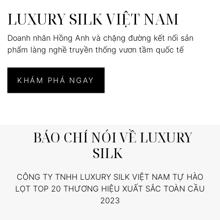
LUXURY SILK VIỆT NAM
Doanh nhân Hồng Anh và chặng đường kết nối sản
phẩm làng nghề truyền thống vươn tầm quốc tế
KHÁM PHÁ NGAY
BÁO CHÍ NÓI VỀ LUXURY
SILK
CÔNG TY TNHH LUXURY SILK VIỆT NAM TỰ HÀO
LỌT TOP 20 THƯƠNG HIỆU XUẤT SẮC TOÀN CẦU
2023