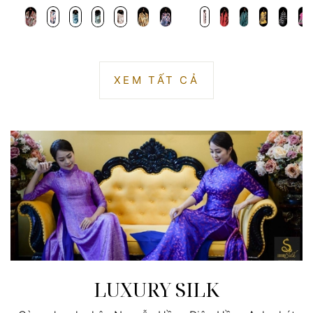
XEM TẤT CẢ
LUXURY SILK