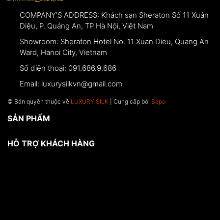
COMPANY'S ADDRESS:
Khách sạn Sheraton Số 11 Xuân
Diệu, P. Quảng An, TP Hà Nội, Việt Nam
Showroom:
Sheraton Hotel No. 11 Xuan Dieu, Quang An
Ward, Hanoi City, Vietnam
Số điện thoại:
091.686.9.686
Email:
luxurysilkvn@gmail.com
© Bản quyền thuộc về
LUXURY SILK
| Cung cấp bởi
Sapo
SẢN PHẨM
HỖ TRỢ KHÁCH HÀNG