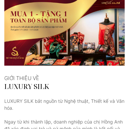
GIỚI THIỆU VỀ
LUXURY SILK
LUXURY SILK bắt nguồn từ Nghệ thuật, Thiết kế và Văn
hóa.
Ngay từ khi thành lập, doanh nghiệp của chị Hồng Anh
đã xác định vai trò và sứ mệnh của mình là kết nối và