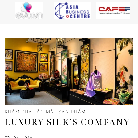
KHÁM PHÁ TẬN MẮT SẢN PHẨM
LUXURY SILK’S COMPANY