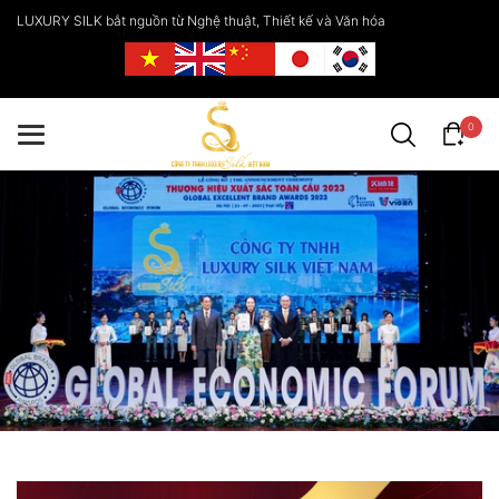
LUXURY SILK bắt nguồn từ Nghệ thuật, Thiết kế và Văn hóa
0