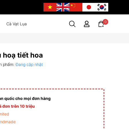
0
Cà Vạt Lụa
 hoạ tiết hoa
n phẩm:
Đang cập nhật
àn quốc cho mọi đơn hàng
 đơn trên 10 triệu
mited
andmade