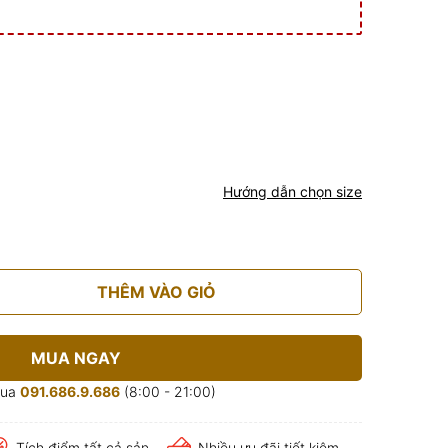
Hướng dẫn chọn size
THÊM VÀO GIỎ
MUA NGAY
mua
091.686.9.686
(8:00 - 21:00)
Tích điểm tất cả sản
Nhiều ưu đãi tiết kiệm