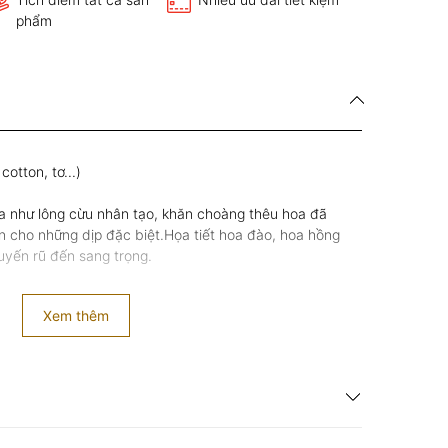
phẩm
cotton, tơ...)
tựa như lông cừu nhân tạo, khăn choàng thêu hoa đã
n cho những dịp đặc biệt.Họa tiết hoa đào, hoa hồng
uyến rũ đến sang trọng.
Xem thêm