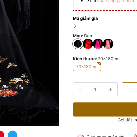
Xem
cửa hàng gần nhất
Mã giảm giá
Màu:
Đen
Kích thước:
70x180cm
70x180cm
Gọi đặt 
Giao hàng miễn phí