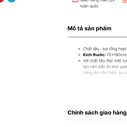
toàn quốc
Mô tả sản phẩm
Chất liệu : sợi tổng hợp( 
Kích thước:
70x180cm
Với chất liệu đặc biệt 
tạo nên dấu ấn khó quê
càng làm tôn thêm sự q
Chính sách giao hàng