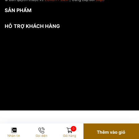
SẢN PHẨM
HỖ TRỢ KHÁCH HÀNG
0
Thêm vào giỏ
Nhắn tin
Gọi điện
Giỏ hàng