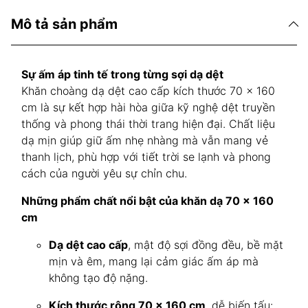
Mô tả sản phẩm
Sự ấm áp tinh tế trong từng sợi dạ dệt
Khăn choàng dạ dệt cao cấp kích thước 70 × 160
cm là sự kết hợp hài hòa giữa kỹ nghệ dệt truyền
thống và phong thái thời trang hiện đại. Chất liệu
dạ mịn giúp giữ ấm nhẹ nhàng mà vẫn mang vẻ
thanh lịch, phù hợp với tiết trời se lạnh và phong
cách của người yêu sự chỉn chu.
Những phẩm chất nổi bật của khăn dạ 70 × 160
cm
Dạ dệt cao cấp
, mật độ sợi đồng đều, bề mặt
mịn và êm, mang lại cảm giác ấm áp mà
không tạo độ nặng.
Kích thước rộng 70 × 160 cm
, dễ biến tấu: