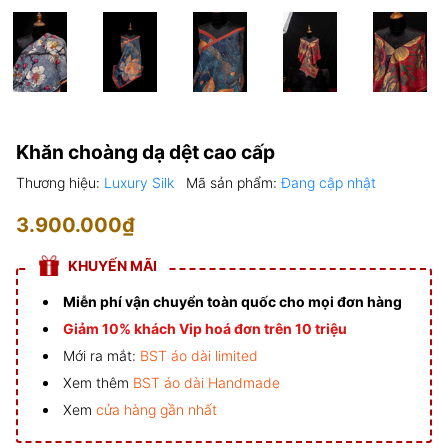
Khăn choàng dạ dệt cao cấp
Thương hiệu:
Luxury Silk
Mã sản phẩm:
Đang cập nhật
3.900.000₫
KHUYẾN MÃI
Miễn phí vận chuyển toàn quốc cho mọi đơn hàng
Giảm 10% khách Vip hoá đơn trên 10 triệu
Mới ra mắt:
BST áo dài limited
Xem thêm
BST áo dài Handmade
Xem
cửa hàng gần nhất