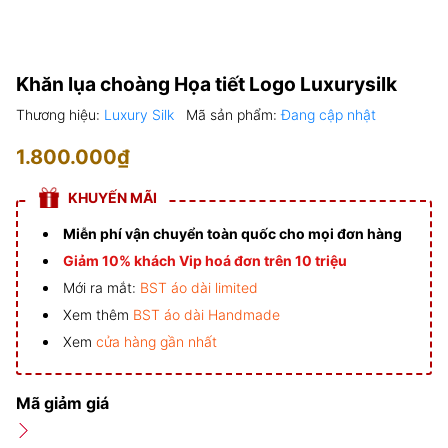
Khăn lụa choàng Họa tiết Logo Luxurysilk
Thương hiệu:
Luxury Silk
Mã sản phẩm:
Đang cập nhật
1.800.000₫
KHUYẾN MÃI
Miễn phí vận chuyển toàn quốc cho mọi đơn hàng
Giảm 10% khách Vip hoá đơn trên 10 triệu
Mới ra mắt:
BST áo dài limited
Xem thêm
BST áo dài Handmade
Xem
cửa hàng gần nhất
Mã giảm giá