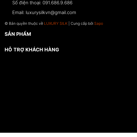
Số điện thoại:
091.686.9.686
Email:
luxurysilkvn@gmail.com
© Bản quyền thuộc về
LUXURY SILK
| Cung cấp bởi
Sapo
SẢN PHẨM
HỖ TRỢ KHÁCH HÀNG