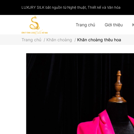
LUXURY SILK bắt nguồn từ Nghệ thuật, Thiết kế và Văn hóa
Trang chủ
Giới thiệu
Trang chủ
/
Khăn choàng
/
Khăn choàng thêu hoa
Phụ kiện
Tranh lụa