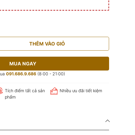
THÊM VÀO GIỎ
MUA NGAY
mua
091.686.9.686
(8:00 - 21:00)
Tích điểm tất cả sản
Nhiều ưu đãi tiết kiệm
phẩm