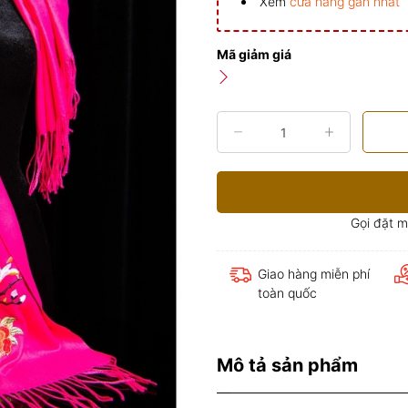
Xem
cửa hàng gần nhất
Mã giảm giá
Gọi đặt 
Giao hàng miễn phí
toàn quốc
Mô tả sản phẩm